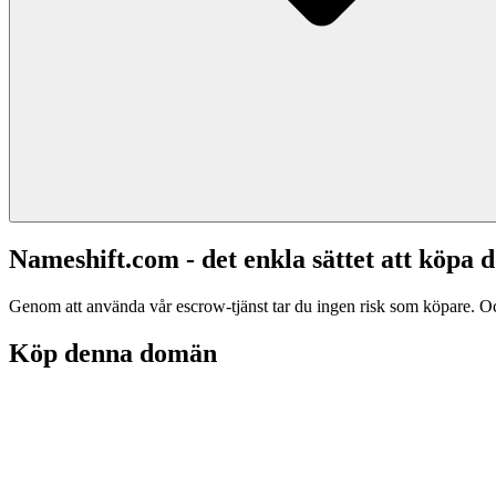
Nameshift.com - det enkla sättet att köp
Genom att använda vår escrow-tjänst tar du ingen risk som köpare. Och d
Köp denna domän