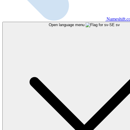
Nameshift.
Open language menu
sv