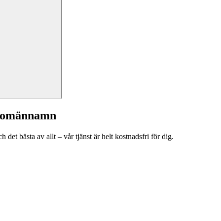
a domännamn
et bästa av allt – vår tjänst är helt kostnadsfri för dig.