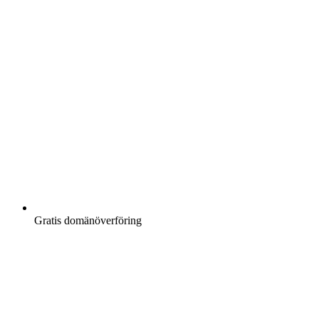
Gratis
domänöverföring